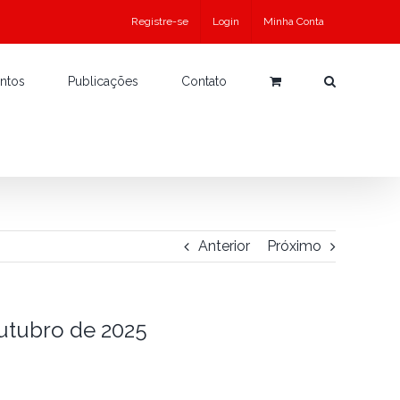
Registre-se
Login
Minha Conta
ntos
Publicações
Contato
Anterior
Próximo
utubro de 2025