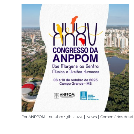
Por
ANPPOM
|
outubro 13th, 2024
|
News
|
Comentários desat