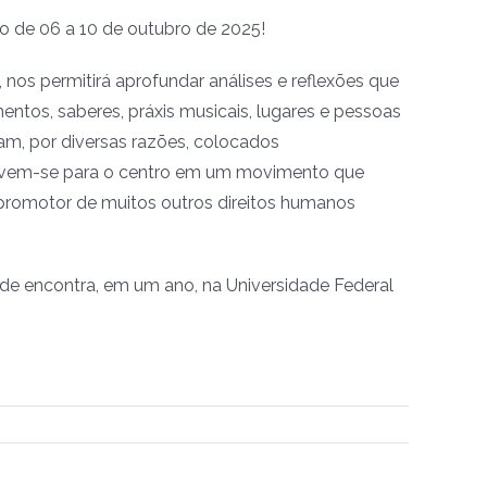
 de 06 a 10 de outubro de 2025!
 nos permitirá aprofundar análises e reflexões que
tos, saberes, práxis musicais, lugares e pessoas
m, por diversas razões, colocados
ovem-se para o centro em um movimento que
romotor de muitos outros direitos humanos
e de encontra, em um ano, na Universidade Federal