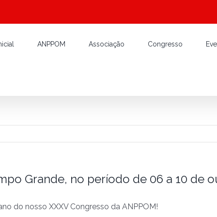
icial
ANPPOM
Associação
Congresso
Eve
o Grande, no período de 06 a 10 de o
m ano do nosso XXXV Congresso da ANPPOM!