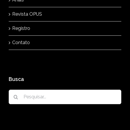
Revista OPUS
Registro
Contato
Busca
Buscar
resultados
para: