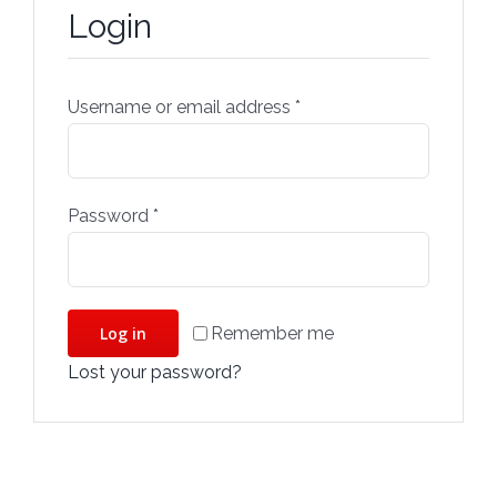
Login
Username or email address
*
Password
*
Remember me
Log in
Lost your password?