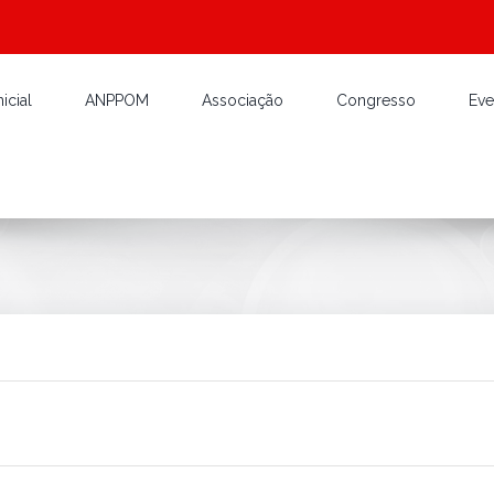
icial
ANPPOM
Associação
Congresso
Eve