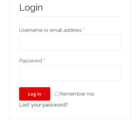
Login
Username or email address
*
Password
*
Remember me
Log in
Lost your password?