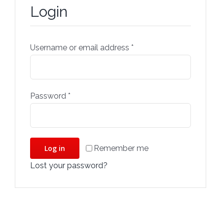
Login
Username or email address
*
Password
*
Remember me
Log in
Lost your password?