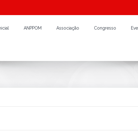
icial
ANPPOM
Associação
Congresso
Eve